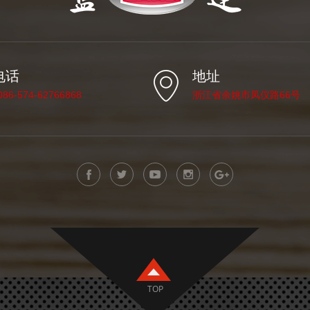
电话
地址
086-574-62766868
浙江省余姚市凤仪路66号
TOP