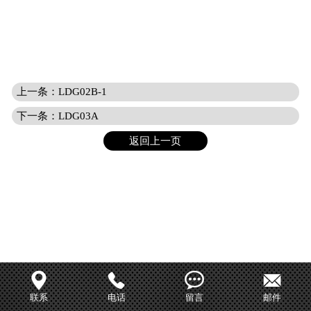
上一条：LDG02B-1
下一条：LDG03A
返回上一页




联系
电话
留言
邮件