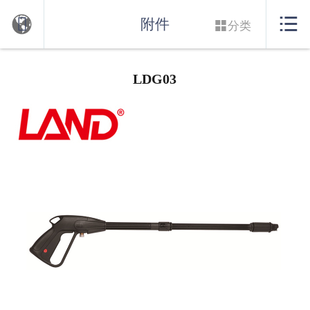
网站首页


附件

分类
关于我们
LDG03
产品中心
新闻中心
人力资源
在线支持
联系我们